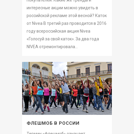
покупателей. Какие же тренды и
интересные акции можно увидеть в
российской рекламе этой весной? Каток
от Nivea В третий раз проводится в 2016
году всероссийская акция Nivea
«Голосуй за свой каток». За два года
NIVEA отремонтировала...
ФЛЕШМОБ В РОССИИ
Термин «флешмоб» означает