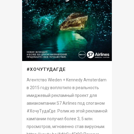
#ХОЧУТУДАГДЕ
Агентство Wieden + Kennedy Amsterdam
в 2015 году воплотило в реальность
имиджевый рекламный проект для
авиакомпании S7 Airlines под слоганом
#ХочуТудаГде. Ролик из этой рекламной
кампании получил более 3, 5 млн.
просмотров, мгновенно став вирусным.