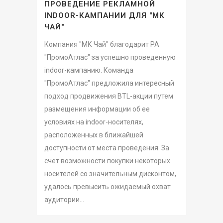
ПРОВЕДЕНИЕ РЕКЛАМНОЙ
INDOOR-КАМПАНИИ ДЛЯ "МК
ЧАЙ"
Компания "МК Чай" благодарит РА
"ПромоАтлас" за успешно проведенную
indoor-кампанию. Команда
"ПромоАтлас" предложила интересный
подход продвижения BTL-акции путем
размещения информации об ее
условиях на indoor-носителях,
расположенных в ближайшей
доступности от места проведения. За
счет возможности покупки некоторых
носителей со значительным дисконтом,
удалось превысить ожидаемый охват
аудитории...