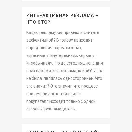
ИНТЕРАКТИВНАЯ РЕКЛАМА –
ЧТО ЭТО?
Какую рекламу мы привыкли считать
эффективной? В голову приходят
определения «креативная»,
«красивая», «интересная», «яркая»,
«необычная». Но до сегодняшнего дня
практически вся реклама, какой бы она
не была, являлась односторонней. Что
это значит? Это значит, что процесс
вовлечения потенциального
покупателя исходит только с одной
стороны: рекламодатель...