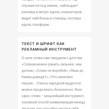
спускается под землю, наблюдает
рекламу в метро: вдоль эскалаторов,
видит лайтбоксы и стикеры, постеры
вдоль платформ,...
ТЕКСТ И ШРИФТ КАК
РЕКЛАМНЫЙ ИНСТРУМЕНТ
О силе слова нам твердили с детства:
«Словом можно ранить сильнее, чем
делом», «Слово не воробей», «Язык до
Киева доведет», «Что написано
пером»… Список народной мудрости
можно продолжать бесконечно. Ясно
одно: слово – мощнейший инструмент,
основной способ коммуникации между
людьми, оно способно нести в себе...