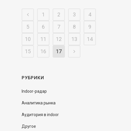
1
2
3
4
5
6
7
8
9
10
11
12
13
14
15
16
17
РУБРИКИ
Indoor-радар
Аналитика рынка
Аудитория в indoor
Другое