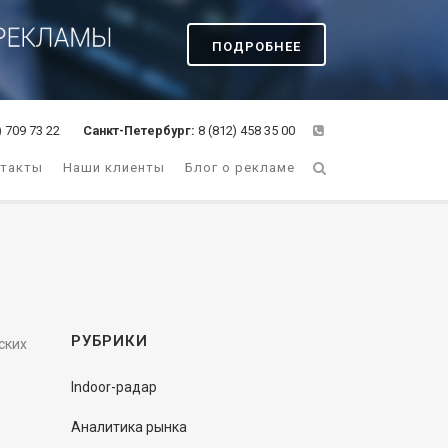
ПОДРОБНЕЕ
) 709 73 22
Санкт-Петербург:
8 (812) 458 35 00
такты
Наши клиенты
Блог о рекламе
РУБРИКИ
ских
Indoor-радар
Аналитика рынка