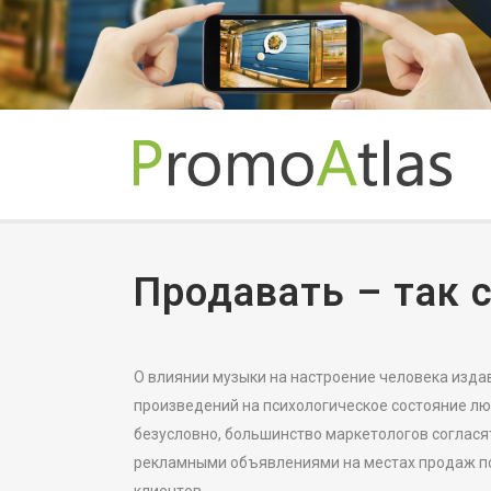
Продавать – так с
О влиянии музыки на настроение человека изда
произведений на психологическое состояние лю
безусловно, большинство маркетологов соглася
рекламными объявлениями на местах продаж по