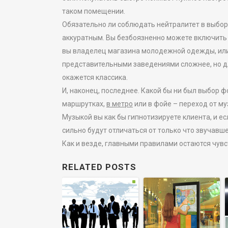
таком помещении.
Обязательно ли соблюдать нейтралитет в выбор
аккуратным. Вы безбоязненно можете включить
вы владелец магазина молодежной одежды, или д
представительными заведениями сложнее, но д
окажется классика.
И, наконец, последнее. Какой бы ни был выбор фо
маршрутках,
в метро
или в фойе – переход от м
Музыкой вы как бы гипнотизируете клиента, и е
сильно будут отличаться от только что звучавш
Как и везде, главными правилами остаются чувс
RELATED POSTS