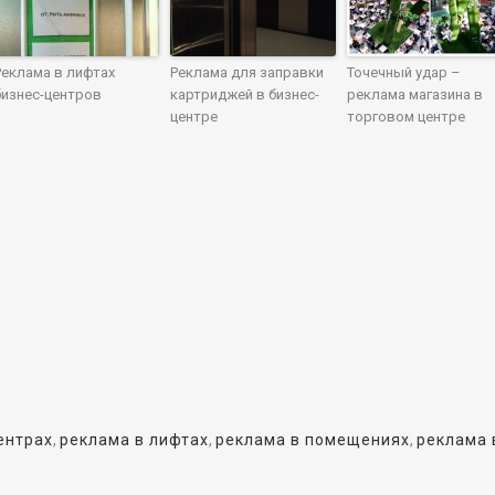
Реклама в лифтах
Реклама для заправки
Точечный удар –
бизнес-центров
картриджей в бизнес-
реклама магазина в
центре
торговом центре
ентрах
,
реклама в лифтах
,
реклама в помещениях
,
реклама 