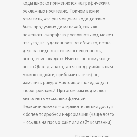
коды широко применяется на графических
рекламных носителях. Причем важно
отметить, что размещение кода должно
быть продумано до мелочей, так как
помешать смартфону распознать код может
что угодно: удаленность от объекта, ветка
дерева, недостаточная освещенность,
выпадение осадков. Именно поэтому чаще
всего QR-коды находятся «под рукой»: к ним
можно подойти, приблизить телефон,
изменить ракурс. Настоящая находка для
indoor-рекламы! При этом сам код может
выполнять несколько функций.
Первоначальная – открывать легкий доступ
к более подробной информации (чаще всего
– ссылка на промо-сайт или сайт компании).