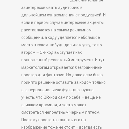
Дополнительная –
заинтересовывать аудиторию в
дальнейшем ознакомлении с продукцией. И
если в первом случае интересные акценты
расставляются на самом рекламном
сообщении, а коду уделяется небольшое
место в каком-нибудь дальнем углу, то во
втором – QR-код выступает как
полноценный рекламный инструмент. И тут
маркетологам открывается безграничный
простор для фантазии. Но даже если было
принято решение оставить за кодом только
его первоначальную функцию, нужно
учесть, что QR-код сам по себе – вещь не
слишком красивая, и часто может
смотреться непонятным черным пятном.
Поэтому просто так ляпать его на
изображение тоже не стоит – всегда есть