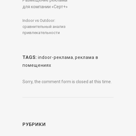
Размещение рекламы
для компании «Серт+»
Indoor vs Outdoor:
cравнительный анализ
привлекательности
TAGS:
indoor-реклама
,
реклама в
помещениях
Sorry, the comment form is closed at this time.
РУБРИКИ