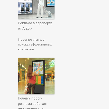
Реклама в аэропорте
от А до Я
Indoor-реклама: в
поисках эффективных
контактов
Почему indoor-
реклама работает,