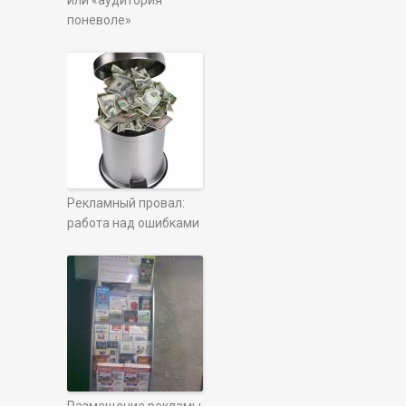
или «аудитория
поневоле»
Рекламный провал:
работа над ошибками