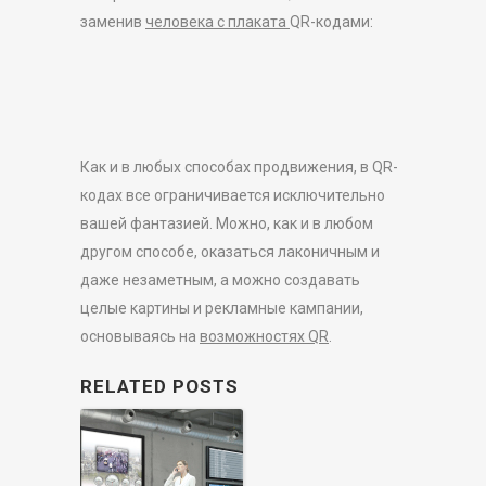
заменив
человека с плаката
QR-кодами:
Как и в любых способах продвижения, в QR-
кодах все ограничивается исключительно
вашей фантазией. Можно, как и в любом
другом способе, оказаться лаконичным и
даже незаметным, а можно создавать
целые картины и рекламные кампании,
основываясь на
возможностях QR
.
RELATED POSTS