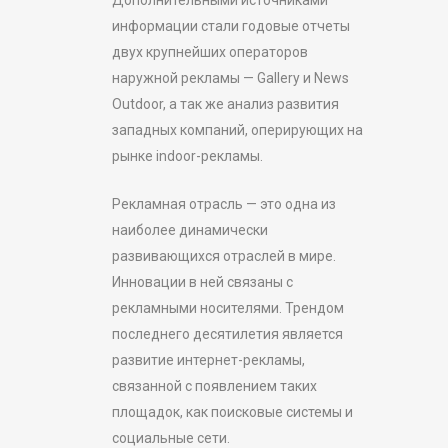
Дополнительными источниками
информации стали годовые отчеты
двух крупнейших операторов
наружной рекламы — Gallery и News
Outdoor, а так же анализ развития
западных компаний, оперирующих на
рынке indoor-рекламы.
Рекламная отрасль — это одна из
наиболее динамически
развивающихся отраслей в мире.
Инновации в ней связаны с
рекламными носителями. Трендом
последнего десятилетия является
развитие интернет-рекламы,
связанной с появлением таких
площадок, как поисковые системы и
социальные сети.