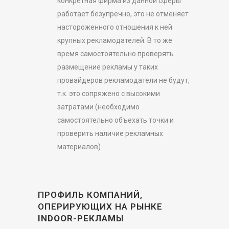
конкретная фирма из данной сферы
работает безупречно, это не отменяет
настороженного отношения к ней
крупных рекламодателей. В то же
время самостоятельно проверять
размещение рекламы у таких
провайдеров рекламодатели не будут,
т.к. это сопряжено с высокими
затратами (необходимо
самостоятельно объехать точки и
проверить наличие рекламных
материалов).
ПРОФИЛЬ КОМПАНИЙ,
ОПЕРИРУЮЩИХ НА РЫНКЕ
INDOOR-РЕКЛАМЫ