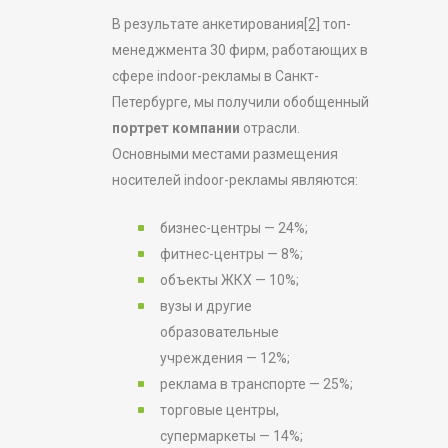
В результате анкетирования
[2]
топ-
менеджмента 30 фирм, работающих в
сфере indoor-рекламы в Санкт-
Петербурге, мы получили обобщенный
портрет компании
отрасли.
Основными местами размещения
носителей indoor-рекламы являются:
бизнес-центры — 24%;
фитнес-центры — 8%;
объекты ЖКХ — 10%;
вузы и другие
образовательные
учреждения — 12%;
реклама в транспорте — 25%;
торговые центры,
супермаркеты — 14%;