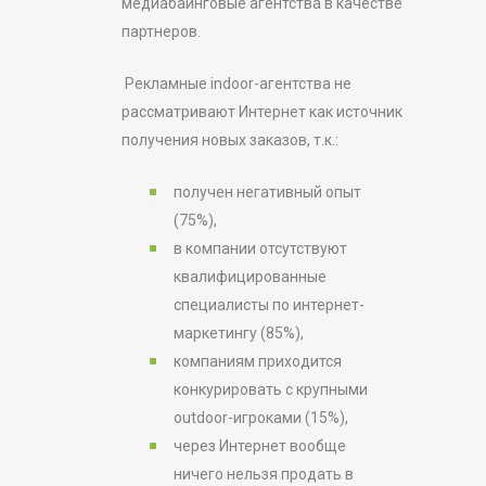
медиабаинговые агентства в качестве
партнеров.
Рекламные indoor-агентства не
рассматривают Интернет как источник
получения новых заказов, т.к.:
получен негативный опыт
(75%),
в компании отсутствуют
квалифицированные
специалисты по интернет-
маркетингу (85%),
компаниям приходится
конкурировать с крупными
outdoor-игроками (15%),
через Интернет вообще
ничего нельзя продать в