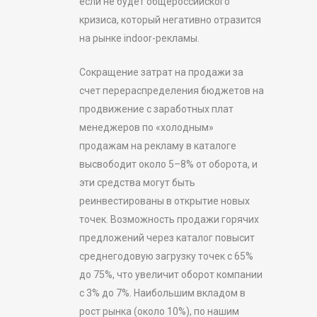
если не будет общероссийского
кризиса, который негативно отразится
на рынке indoor-рекламы.
Сокращение затрат на продажи за
счет перераспределения бюджетов на
продвижение с заработных плат
менеджеров по «холодным»
продажам на рекламу в каталоге
высвободит около 5–8% от оборота, и
эти средства могут быть
реинвестированы в открытие новых
точек. Возможность продажи горячих
предложений через каталог повысит
среднегодовую загрузку точек с 65%
до 75%, что увеличит оборот компании
с 3% до 7%. Наибольшим вкладом в
рост рынка (около 10%), по нашим