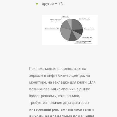
другое — 7% .
Реклама может размещаться на
зеркале в лифте
бизнес-центра
, на
мониторе
, на закладке для книги. Для
возникновения компании на рынке
indoor-рекламы, как правило,
требуется наличие двух факторов:
интересный рекламный носитель
и
выходы на владельцев помещения
,