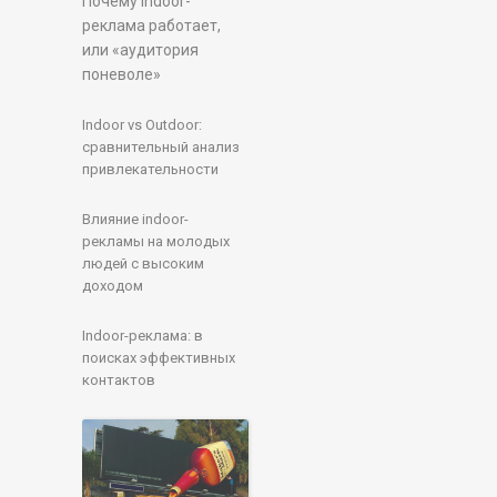
Почему indoor-
реклама работает,
или «аудитория
поневоле»
Indoor vs Outdoor:
cравнительный анализ
привлекательности
Влияние indoor-
рекламы на молодых
людей с высоким
доходом
Indoor-реклама: в
поисках эффективных
контактов