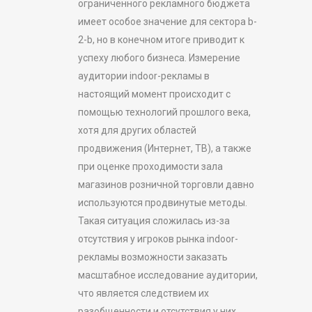
ограниченного рекламного бюджета
имеет особое значение для сектора b-
2-b, но в конечном итоге приводит к
успеху любого бизнеса. Измерение
аудитории indoor-рекламы в
настоящий момент происходит с
помощью технологий прошлого века,
хотя для других областей
продвижения (Интернет, ТВ), а также
при оценке проходимости зала
магазинов розничной торговли давно
используются продвинутые методы.
Такая ситуация сложилась из-за
отсутствия у игроков рынка indoor-
рекламы возможности заказать
масштабное исследование аудитории,
что является следствием их
разобщенности и отсутствия у них