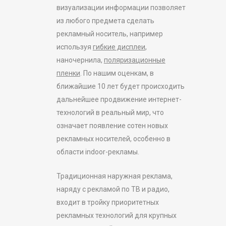
визуализации информации позволяет
из любого предмета сделать
рекламный носитель, например
используя
гибкие дисплеи
,
наночернила,
поляризационные
пленки
. По нашим оценкам, в
ближайшие 10 лет будет происходить
дальнейшее продвижение интернет-
технологий в реальный мир, что
означает появление сотен новых
рекламных носителей, особенно в
области indoor-рекламы.
Традиционная наружная реклама,
наряду с рекламой по ТВ и радио,
входит в тройку приоритетных
рекламных технологий для крупных