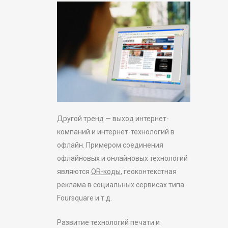
Другой тренд — выход интернет-
компаний и интернет-технологий в
офлайн. Примером соединения
офлайновых и онлайновых технологий
являются
QR-коды
, геоконтекстная
реклама в социальных сервисах типа
Foursquare и т.д.
Развитие технологий печати и