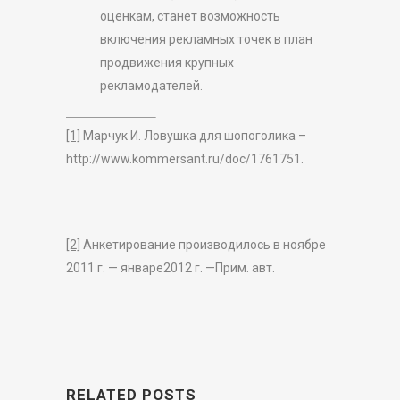
оценкам, станет возможность
включения рекламных точек в план
продвижения крупных
рекламодателей.
[1]
Марчук И. Ловушка для шопоголика –
http://www.kommersant.ru/doc/1761751.
[2]
Анкетирование производилось в ноябре
2011 г. — январе2012 г. —Прим. авт.
RELATED POSTS