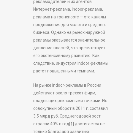
рекламодателей и их агентов.
Интернет-реклама, indoor-реклама,
реклама на транспорте
— это каналы
продвижения для малого и среднего
бизнеса. Однако на рынок наружной
рекламы оказывается значительное
давление властей, что препятствует
его экстенсивному развитию. Как
следствие, индустрия indoor-рекламы
растет повышенными темпами.
На рынке indoor-рекламы в России
действуют около трехсот фирм,
владеющих рекламными точками. Их
совокупный оборот в 2011 г. составил
3,5 млрд руб. Среднегодовой рост
отрасли 40% в год
[1]
достигается не
только благодаря развитию