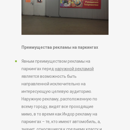
Преимущества рекламы на паркингах
Явным преимуществом рекламы на
паркингах перед
наружной рекламой
является возможность быть
направленной исключительно на
интересующую целевую аудиторию.
Наружную рекламу, расположенную по
всему городу, видят все проходящие
мимо, в то время как Индор рекламу на
паркингах – те, кто имеют автомобиль, а,
значит, относящиеся к среднему классу и