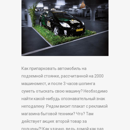
Как припарковать автомобиль на
подземной стоянке, рассчитанной на 2000
машиномест, и после 3 часов шопинга
суметь отыскать свою машину? Необходимо
найти какой-нибудь опознавательный знак
неподалеку. Рядом висит плакат с рекламой
магазина бытовой техники? Что? Там
действует акция: второй товар за
полцены?! Как удачно, ведь домой как раз