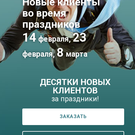
Новые клиенты
во время
праздников
14
23
февраля,
8
февраля,
марта
ДЕСЯТКИ НОВЫХ
КЛИЕНТОВ
за праздники!
ЗАКАЗАТЬ