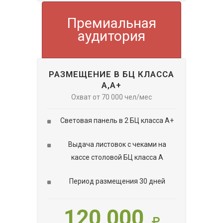
Премиальная
аудитория
РАЗМЕЩЕНИЕ В БЦ КЛАССА
А,А+
Охват от 70 000 чел/мес
Световая панель в 2 БЦ класса А+
Выдача листовок с чеками на
кассе столовой БЦ класса А
Период размещения 30 дней
120 000